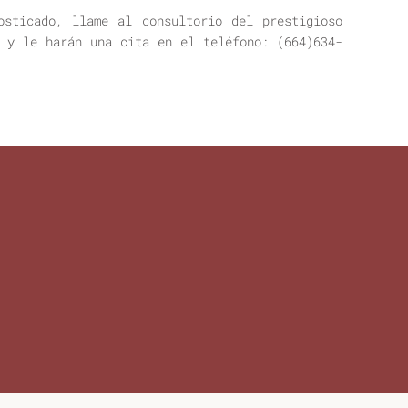
osticado, llame al consultorio del prestigioso
n y le harán una cita en el teléfono: (664)634-