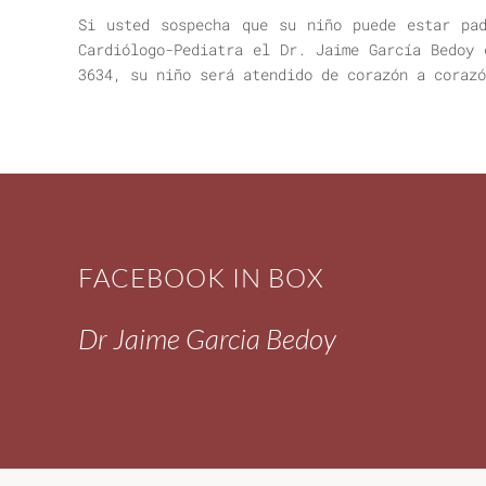
Si usted sospecha que su niño puede estar pad
Cardiólogo-Pediatra el Dr. Jaime García Bedoy 
3634, su niño será atendido de corazón a corazó
FACEBOOK IN BOX
Dr Jaime Garcia Bedoy