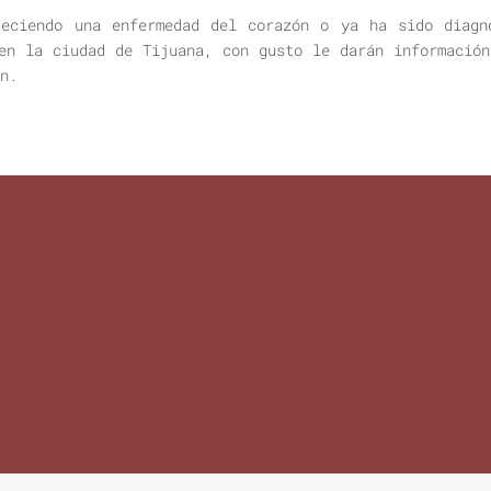
eciendo una enfermedad del corazón o ya ha sido diagn
en la ciudad de Tijuana, con gusto le darán informació
n.