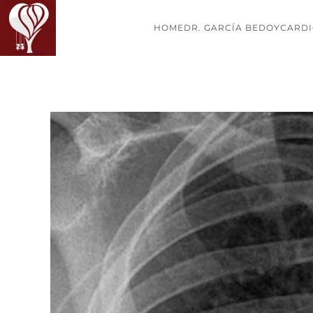
HOME
DR. GARCÍA BEDOY
CARDI
Skip to main content