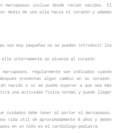
n marcapasos incluso desde recién nacidos. El
por medio de una pila hacia el corazón y además
as son muy pequeñas no se pueden introducir los
 ella internamente se alcanza al corazón.
 marcapasos, regularmente son indicados cuando
después presentan algún cambio en su corazón.
ién nacido o si se puede esperar a que sea más
tirá una actividad física normal y puede llegar
ue cuidados debe tener al portar el marcapasos,
una vida útil de aproximadamente 8 años y deben
asos en un niño es el cardiólogo-pediatra.