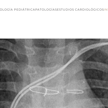
OLOGÍA PEDIÁTRICA
PATOLOGÍAS
ESTUDIOS CARDIOLÓGICOS
I