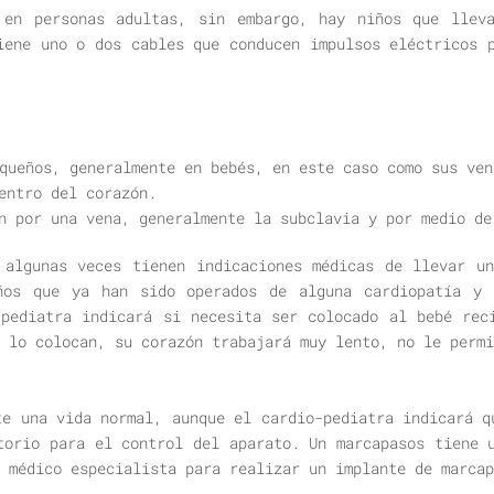
 en personas adultas, sin embargo, hay niños que lleva
iene uno o dos cables que conducen impulsos eléctricos 
queños, generalmente en bebés, en este caso como sus ven
entro del corazón.
n por una vena, generalmente la subclavia y por medio de
 algunas veces tienen indicaciones médicas de llevar un
ños que ya han sido operados de alguna cardiopatía y 
-pediatra indicará si necesita ser colocado al bebé rec
 lo colocan, su corazón trabajará muy lento, no le permi
te una vida normal, aunque el cardio-pediatra indicará q
torio para el control del aparato. Un marcapasos tiene 
 médico especialista para realizar un implante de marcap